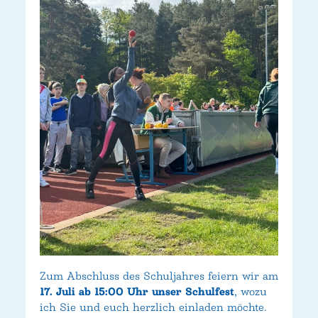
Zum Abschluss des Schuljahres feiern wir am
17. Juli ab 15:00 Uhr unser Schulfest
, wozu
ich Sie und euch herzlich einladen möchte.