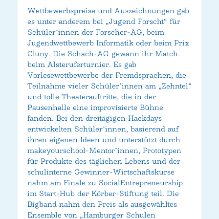
Wettbewerbspreise und Auszeichnungen gab
es unter anderem bei „Jugend Forscht“ für
Schüler*innen der Forscher-AG, beim
Jugendwettbewerb Informatik oder beim Prix
Cluny. Die Schach-AG gewann ihr Match
beim Alsteruferturnier. Es gab
Vorlesewettbewerbe der Fremdsprachen, die
Teilnahme vieler Schüler*innen am „Zehntel“
und tolle Theaterauftritte, die in der
Pausenhalle eine improvisierte Bühne
fanden. Bei den dreitägigen Hackdays
entwickelten Schüler*innen, basierend auf
ihren eigenen Ideen und unterstützt durch
makeyourschool-Mentor*innen, Prototypen
für Produkte des täglichen Lebens und der
schulinterne Gewinner-Wirtschaftskurse
nahm am Finale zu SocialEntrepreneurship
im Start-Hub der Körber-Stiftung teil. Die
Bigband nahm den Preis als ausgewähltes
Ensemble von „Hamburger Schulen