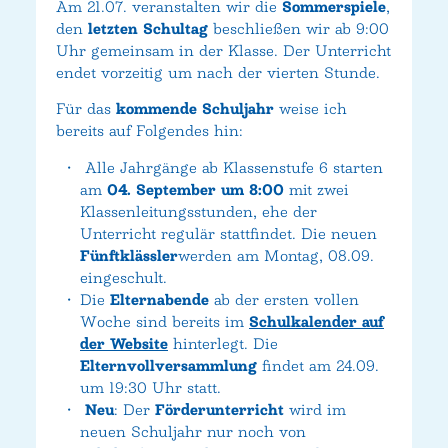
Am 21.07. veranstalten wir die
Sommerspiele
,
den
letzten Schultag
beschließen wir ab 9:00
Uhr gemeinsam in der Klasse. Der Unterricht
endet vorzeitig um nach der vierten Stunde.
Für das
kommende Schuljahr
weise ich
bereits auf Folgendes hin:
Alle Jahrgänge ab Klassenstufe 6 starten
am
04. September um 8:00
mit zwei
Klassenleitungsstunden, ehe der
Unterricht regulär stattfindet. Die neuen
Fünftklässler
werden am Montag, 08.09.
eingeschult.
Die
Elternabende
ab der ersten vollen
Woche sind bereits im
Schulkalender auf
der Website
hinterlegt. Die
Elternvollversammlung
findet am 24.09.
um 19:30 Uhr statt.
Neu
: Der
Förderunterricht
wird im
neuen Schuljahr nur noch von