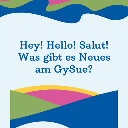
Hey! Hello! Salut!
Was gibt es Neues
am GySue?